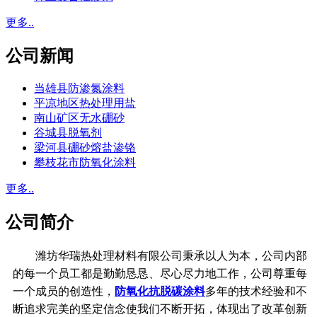
更多..
公司新闻
当雄县防渗氮涂料
平凉地区热处理用盐
南山矿区无水硼砂
谷城县脱氧剂
梁河县硼砂熔盐渗铬
攀枝花市防氧化涂料
更多..
公司简介
潍坊华瑞热处理材料有限公司秉承以人为本，公司内部
的每一个员工都是勤勤恳恳、尽心尽力地工作，公司尊重每
一个成员的创造性，
防氧化抗脱碳涂料
多年的技术经验和不
断追求完美的坚定信念使我们不断开拓，体现出了改革创新