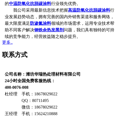
的
中温防氧化抗脱碳涂料
行业领先优势。
我公司采用最新信息技术把握
高温防氧化抗脱碳涂料
行
业发展趋势动态，拥有完善的国内外销售渠道和服务网络，
最大限度满足
防渗氮涂料
领域的市场需求，运用专业技术帮
助不同客户解决
钢铁余热发黑剂
问题，我们具有独特的可持
续的竞争能力，经营效益随之稳步提升。
更多..
联系方式
公司名称：潍坊华瑞热处理材料有限公司
24小时全国免费客服热线：
400-0076-008
杜经理 手机：18678029022
QQ：80711495
微信：18678029022
王经理 手机：15624210888