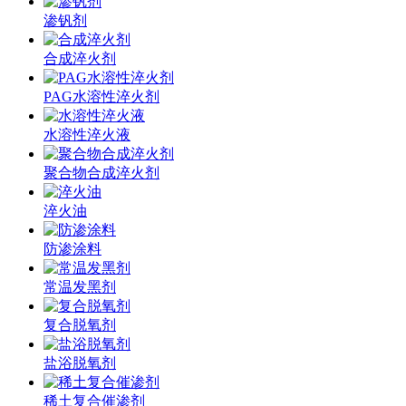
渗钒剂
合成淬火剂
PAG水溶性淬火剂
水溶性淬火液
聚合物合成淬火剂
淬火油
防渗涂料
常温发黑剂
复合脱氧剂
盐浴脱氧剂
稀土复合催渗剂