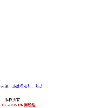
淬火液
热处理渗剂、基盐
有限公司 版权所有
 18678015376 周经理