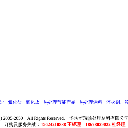
盐
氮化盐
氧化盐
热处理节能产品
热处理涂料
淬火剂、
t (C) 2005-2050 All Rights Reserved. 潍坊华瑞热处理材料
订购及服务热线：
15624210888 王经理 18678029022 杜经理