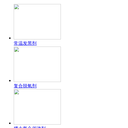
常温发黑剂
复合脱氧剂